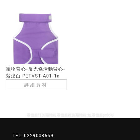
寵物背心-反光條活動背心-
紫滾白 PETVST-A01-1a
詳細資料
團體服訂製
團體服
團體服推薦
團體服t恤
團體服polo衫
TEL: 0229008669