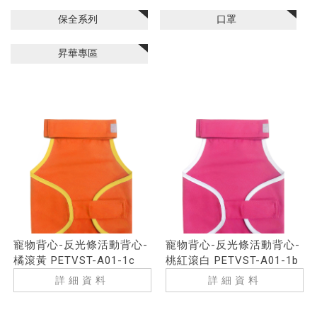
保全系列
口罩
昇華專區
寵物背心-反光條活動背心-
寵物背心-反光條活動背心-
橘滾黃 PETVST-A01-1c
桃紅滾白 PETVST-A01-1b
詳細資料
詳細資料