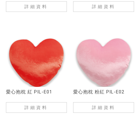
詳細資料
詳細資料
愛心抱枕 紅 PIL-E01
愛心抱枕 粉紅 PIL-E02
詳細資料
詳細資料