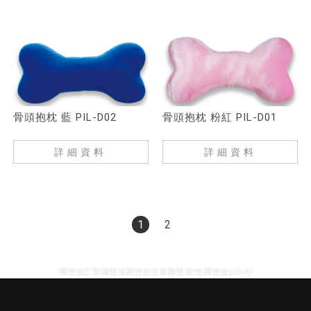
骨頭抱枕 藍 PIL-D02
骨頭抱枕 粉紅 PIL-D01
詳細資料
詳細資料
1
2
團體服訂製
團體服
團體服推薦
團體服t恤
團體服polo衫