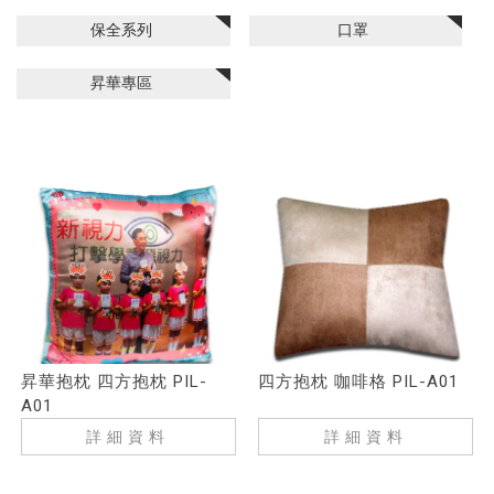
保全系列
口罩
昇華專區
昇華抱枕 四方抱枕 PIL-
四方抱枕 咖啡格 PIL-A01
A01
詳細資料
詳細資料