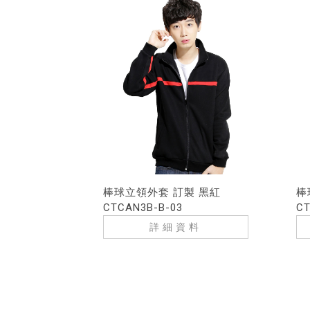
棒球立領外套 訂製 黑紅
棒
CTCAN3B-B-03
CT
詳細資料