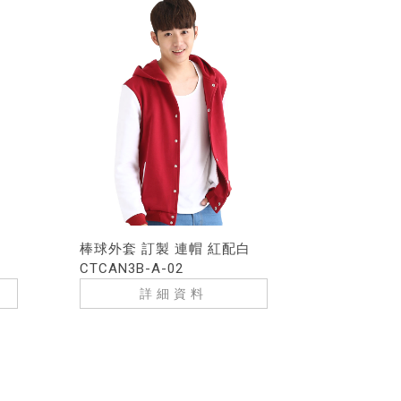
棒球外套 訂製 連帽 紅配白
CTCAN3B-A-02
詳細資料