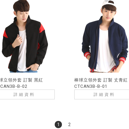
球立領外套 訂製 黑紅
棒球立領外套 訂製 丈青紅
CAN3B-B-02
CTCAN3B-B-01
詳細資料
詳細資料
1
2