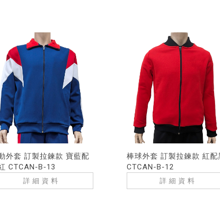
動外套 訂製拉鍊款 寶藍配
棒球外套 訂製拉鍊款 紅配
紅 CTCAN-B-13
CTCAN-B-12
詳細資料
詳細資料