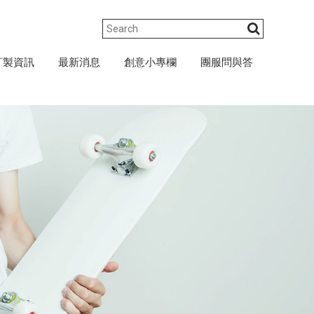
訂製資訊
最新消息
創意小專欄
團服問與答