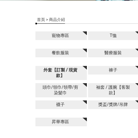
首頁
> 商品介紹
寵物專區
T恤
餐飲服裝
醫療服裝
外套【訂製 / 現貨
褲子
款】
頭巾/領巾/領帶/剪
袖套 / 護腕【客製
染髮巾
款】
襪子
獎盃/獎牌/吊牌
昇華專區