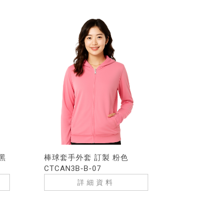
黑
棒球套手外套 訂製 粉色
CTCAN3B-B-07
詳細資料