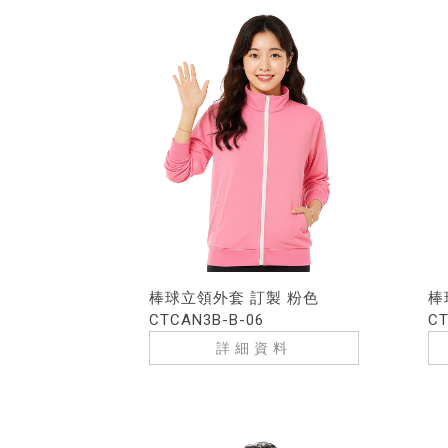
棒球立領外套 訂製 粉色
棒
CTCAN3B-B-06
CT
詳細資料