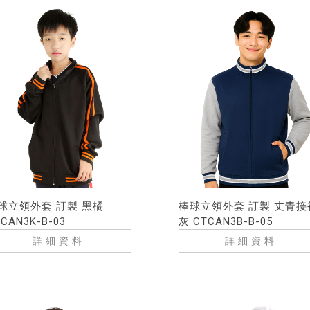
球立領外套 訂製 黑橘
棒球立領外套 訂製 丈青接
CAN3K-B-03
灰 CTCAN3B-B-05
詳細資料
詳細資料