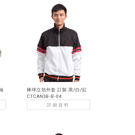
袖
棒球立領外套 訂製 黑/白/紅
CTCAN3B-B-04
詳細資料