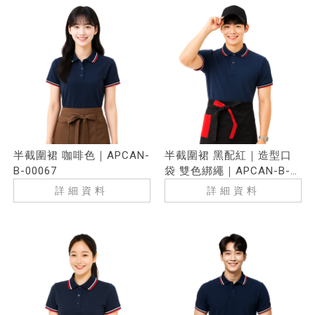
半截圍裙 咖啡色｜APCAN-
半截圍裙 黑配紅｜造型口
B-00067
袋 雙色綁繩｜APCAN-B-
00068
詳細資料
詳細資料