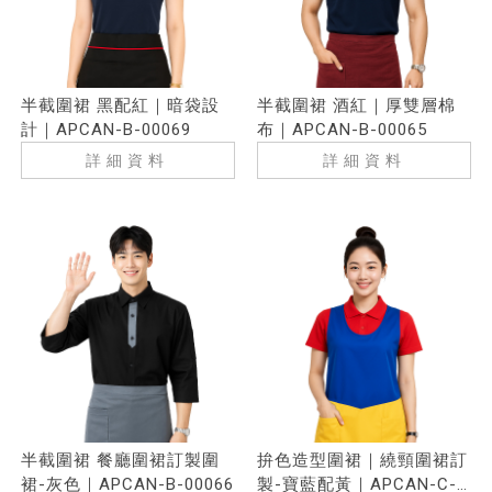
半截圍裙 黑配紅｜暗袋設
半截圍裙 酒紅｜厚雙層棉
計｜APCAN-B-00069
布｜APCAN-B-00065
詳細資料
詳細資料
半截圍裙 餐廳圍裙訂製圍
拚色造型圍裙｜繞頸圍裙訂
裙-灰色｜APCAN-B-00066
製-寶藍配黃｜APCAN-C-