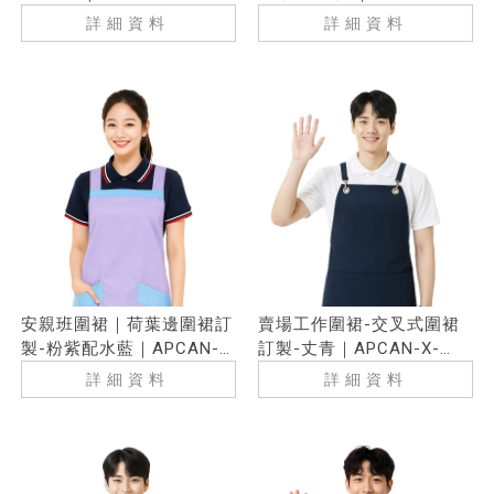
00077
詳細資料
詳細資料
安親班圍裙｜荷葉邊圍裙訂
賣場工作圍裙-交叉式圍裙
製-粉紫配水藍｜APCAN-
訂製-丈青｜APCAN-X-
D-00032
00070
詳細資料
詳細資料